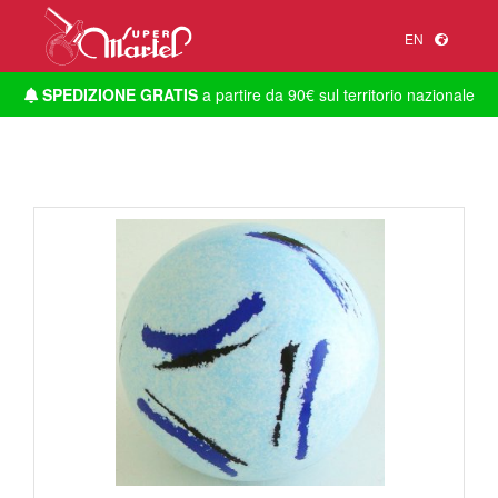
EN
SPEDIZIONE GRATIS
a partire da 90€ sul territorio nazionale
1
/
1