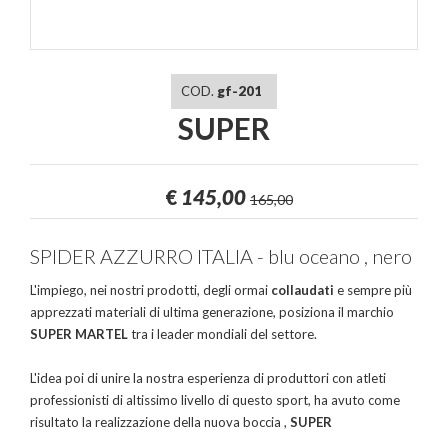
COD.
gf-201
SUPER
€
145,00
165,00
SPIDER AZZURRO ITALIA - blu oceano , nero
L'impiego, nei nostri prodotti, degli ormai
collaudati
e sempre più
apprezzati materiali di ultima generazione, posiziona il marchio
SUPER MARTEL
tra i leader mondiali del settore.
L'idea poi di unire la nostra esperienza di produttori con atleti
professionisti di altissimo livello di questo sport, ha avuto come
risultato la realizzazione della nuova boccia ,
SUPER