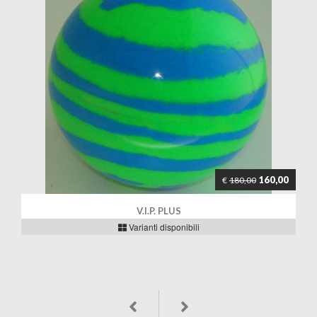
160,00
€
180,00
V.I.P. PLUS
Varianti disponibili